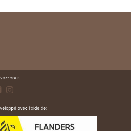
ivez-nous
éveloppé avec l’aide de: