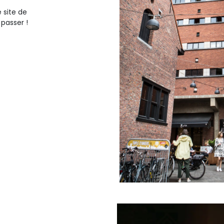
 site de
passer !