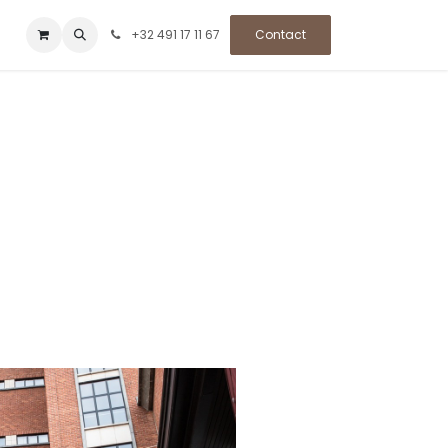
+32 491 17 11 67
Contact