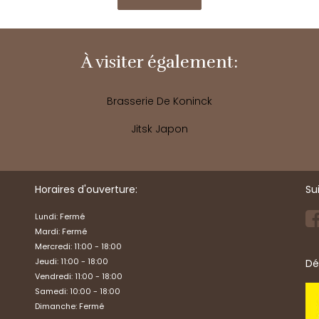
À visiter également:
Brasserie De Koninck
Jitsk Japon
Horaires d'ouverture:
Su
Lundi: Fermé
Mardi: Fermé
Mercredi: 11:00 - 18:00
Jeudi: 11:00 - 18:00
​D
Vendredi: 11:00 - 18:00
Samedi: 10:00 - 18:00
Dimanche: Fermé