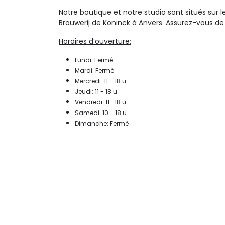
Notre boutique et notre studio sont situés sur le
Brouwerij de Koninck à Anvers. Assurez-vous de 
Horaires d’ouverture:
Lundi: Fermé
Mardi: Fermé
Mercredi: 11 - 18 u
Jeudi: 11 - 18 u
Vendredi: 11- 18 u
Samedi: 10 - 18 u
Dimanche: Fermé