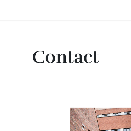
produits
Boutique
Contact
Événements
Contact