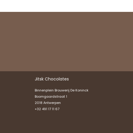
Jitsk Chocolates
Binnenplein Brouwerij De Koninck
Boomgaardstraat 1
2018 Antwerpen
+32 491 17 11 67​