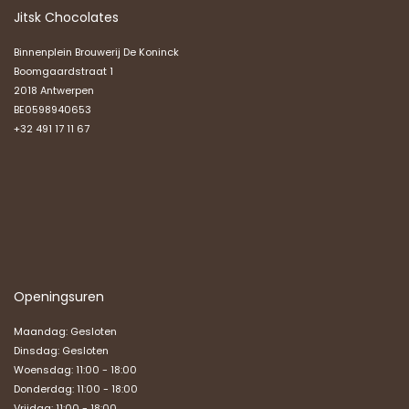
Jitsk Chocolates
Binnenplein Brouwerij De Koninck
Boomgaardstraat 1
2018 Antwerpen
BE0598940653
+32 491 17 11 67
Openingsuren
Maandag: Gesloten
Dinsdag: Gesloten
Woensdag: 11:00 - 18:00
Donderdag: 11:00 - 18:00
Vrijdag: 11:00 - 18:00