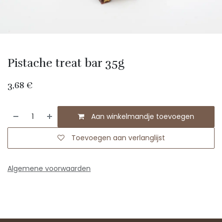
Pistache treat bar 35g
3,68
€
Aan winkelmandje toevoegen
Toevoegen aan verlanglijst
Algemene voorwaarden